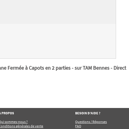
 Fermée à Capots en 2 parties - sur TAM Bennes - Direct
À PROPOS
BESOIN D’AIDE ?
Qui sommes-nous ?
Questions / Réponses
Conditions générales de vente
FAQ