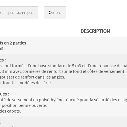
ristiques techniques
Options
DESCRIPTION
s en 2 parties
06
es :
 sont formés d'une base standard de 5 m3 et d'une rehausse de hau
s 3 mm avec cornières de renfort sur le fond et côtés de versement
ousset de renfort dans les angles.
r tous les modèles de série.
ues :
ôté de versement en polyéthylène réticulé pour la sécurité des usage
 position benne ouverte.
des capots.
: