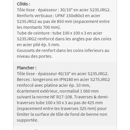
Côtés :
Tôle lisse - épaisseur : 30/10° en acier S235JRG2.
Renforts verticaux : UPAF 150x80x3 en acier
S235JRG2 au pas de 850 mm (espacement entre
les montants 700 mm).
Tube de ceinture : tube 100 x 100 x 3 en acier
S235JRG2 renforcé dans les angles par des coins
en acier plié ép. 5 mm.
Goussets de renfort dans les coins inferieurs au
niveau des portes.
Plancher :
Tôle lisse - épaisseur 40/10° en acier S235JRG2.
Berces : longerons en IPN180 en acier S275JRG2
renforcé avec platine acier ép. 10 mm,
écartement extérieur, normalisé 1 060 mm
suivant la norme NF R17-108. Traverses & demi-
traverses tube 100 x 50 x 3 au pas de 425 mm
(espacement entre les traverses 325 mm) pour
limiter la surface de tôle de fond de benne non
supportée.