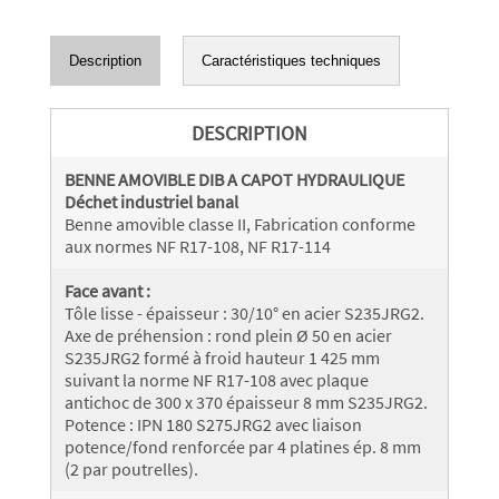
Description
Caractéristiques techniques
DESCRIPTION
BENNE AMOVIBLE DIB A CAPOT HYDRAULIQUE
Déchet industriel banal
Benne amovible classe II, Fabrication conforme
aux normes NF R17-108, NF R17-114
Face avant :
Tôle lisse - épaisseur : 30/10° en acier S235JRG2.
Axe de préhension : rond plein Ø 50 en acier
S235JRG2 formé à froid hauteur 1 425 mm
suivant la norme NF R17-108 avec plaque
antichoc de 300 x 370 épaisseur 8 mm S235JRG2.
Potence : IPN 180 S275JRG2 avec liaison
potence/fond renforcée par 4 platines ép. 8 mm
(2 par poutrelles).