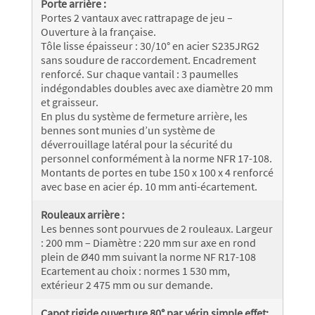
Porte arrière :
Portes 2 vantaux avec rattrapage de jeu –
Ouverture à la française.
Tôle lisse épaisseur : 30/10° en acier S235JRG2
sans soudure de raccordement. Encadrement
renforcé. Sur chaque vantail : 3 paumelles
indégondables doubles avec axe diamètre 20 mm
et graisseur.
En plus du système de fermeture arrière, les
bennes sont munies d’un système de
déverrouillage latéral pour la sécurité du
personnel conformément à la norme NFR 17-108.
Montants de portes en tube 150 x 100 x 4 renforcé
avec base en acier ép. 10 mm anti-écartement.
Rouleaux arrière :
Les bennes sont pourvues de 2 rouleaux. Largeur
: 200 mm – Diamètre : 220 mm sur axe en rond
plein de Ø40 mm suivant la norme NF R17-108
Ecartement au choix : normes 1 530 mm,
extérieur 2 475 mm ou sur demande.
Capot rigide ouverture 80° par vérin simple effet: