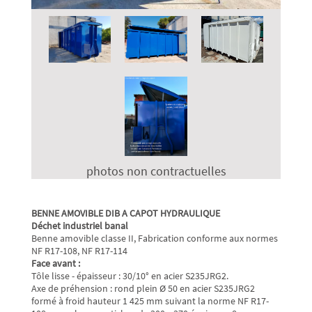
photos non contractuelles
BENNE AMOVIBLE DIB A CAPOT HYDRAULIQUE
Déchet industriel banal
Benne amovible classe II, Fabrication conforme aux normes
NF R17-108, NF R17-114
Face avant :
Tôle lisse - épaisseur : 30/10° en acier S235JRG2.
Axe de préhension : rond plein Ø 50 en acier S235JRG2
formé à froid hauteur 1 425 mm suivant la norme NF R17-