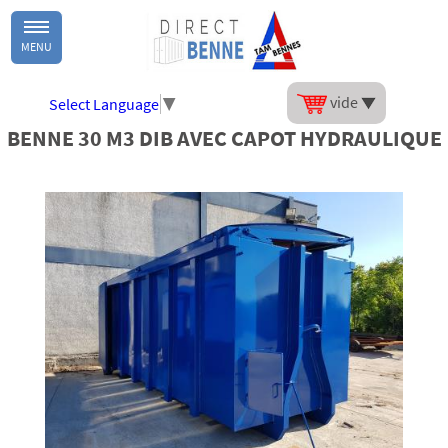
MENU
vide
Select Language
▼
BENNE 30 M3 DIB AVEC CAPOT HYDRAULIQUE