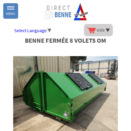
MENU
vide
Select Language
▼
BENNE FERMÉE 8 VOLETS OM