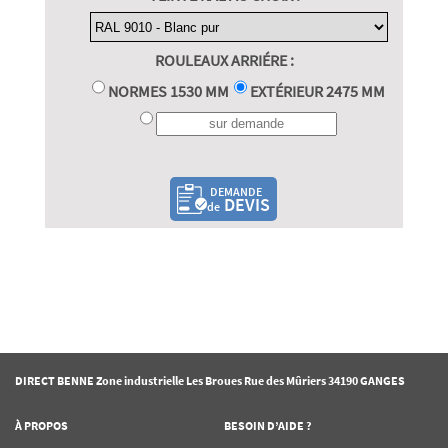
ROULEAUX ARRIÉRE :
NORMES 1530 MM
EXTÉRIEUR 2475 MM
DEMANDE
DEVIS
de
DIRECT BENNE Zone industrielle Les Broues Rue des Mûriers 34190 GANGES
À PROPOS
BESOIN D’AIDE ?