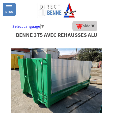
MENU
vide
Select Language
▼
BENNE 3T5 AVEC REHAUSSES ALU