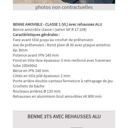
photos non contractuelles
BENNE AMOVIBLE - CLASSE 1 (VL) avec rehausses ALU
Benne amovible classe I (selon NF R 17.108)
Caractéristiques générales :
Face avant tôlé jusqu’au crochet de préhension
Axe de préhension : Rond plein Ø 30 avec plaque antichoc
ép. 8mm
Potence avant IPN 140 mm
Fond en tôle lisse épaisseur 3 mm renforcé avec traverses
tube 100x50x2
Berce en IPN 140 mm
Côtés en tôle plié épaisseur 2 mm
Porte arrière double vantaux fermeture à rattrapage de jeu
Crochets de bâche
Rouleaux arrières Ø 133 mm
Rehausses en aluminium brut amovibles Ht 800 mm
BENNE 3T5 AVEC REHAUSSES ALU