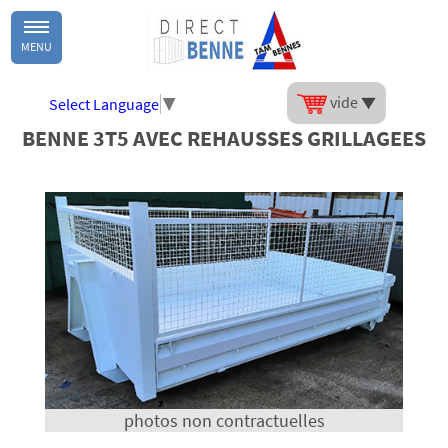
MENU
vide
Select Language
▼
BENNE 3T5 AVEC REHAUSSES GRILLAGEES
photos non contractuelles