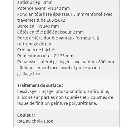
antichoc ép. 8mm
Potence avant IPN 140 mm
Fond en tôle lisse épaisseur 3 mm renforcé avec
traverses tube 100x50x2
Berce en IPN 140 mm
Côtés en tôle plié épaisseur 2 mm
Porte arrière double vantaux fermeture à
rattrapage de jeu
Crochets de bâche
Rouleaux arrières Ø 133 mm
Rehausses latéral grillagées fixe hauteur 800 mm
- Rehaussement face avant et porte arrière
grillagé fixe
Traitement de surface :
Lessivage, rinçage, phosphatation, antirouille,
silicone sur parties non soudées et 2 couches de
laque de finition peinture polyuréthane.
Couleur :
RAL au choix 1 ton.