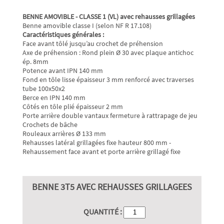
BENNE AMOVIBLE - CLASSE 1 (VL) avec rehausses grillagées
Benne amovible classe I (selon NF R 17.108)
Caractéristiques générales :
Face avant tôlé jusqu’au crochet de préhension
Axe de préhension : Rond plein Ø 30 avec plaque antichoc
ép. 8mm
Potence avant IPN 140 mm
Fond en tôle lisse épaisseur 3 mm renforcé avec traverses
tube 100x50x2
Berce en IPN 140 mm
Côtés en tôle plié épaisseur 2 mm
Porte arrière double vantaux fermeture à rattrapage de jeu
Crochets de bâche
Rouleaux arrières Ø 133 mm
Rehausses latéral grillagées fixe hauteur 800 mm -
Rehaussement face avant et porte arrière grillagé fixe
BENNE 3T5 AVEC REHAUSSES GRILLAGEES
QUANTITÉ :