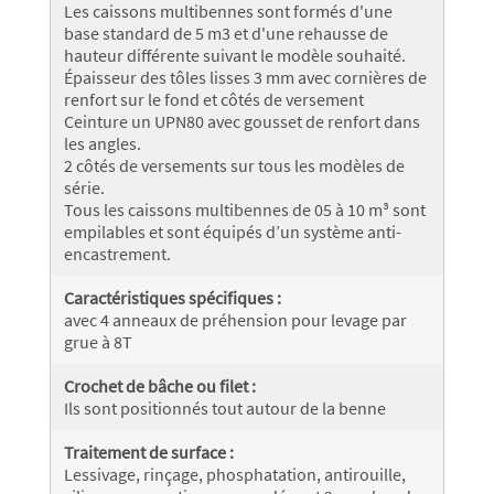
Les caissons multibennes sont formés d'une
base standard de 5 m3 et d'une rehausse de
hauteur différente suivant le modèle souhaité.
Épaisseur des tôles lisses 3 mm avec cornières de
renfort sur le fond et côtés de versement
Ceinture un UPN80 avec gousset de renfort dans
les angles.
2 côtés de versements sur tous les modèles de
série.
Tous les caissons multibennes de 05 à 10 m³ sont
empilables et sont équipés d’un système anti-
encastrement.
Caractéristiques spécifiques :
avec 4 anneaux de préhension pour levage par
grue à 8T
Crochet de bâche ou filet :
Ils sont positionnés tout autour de la benne
Traitement de surface :
Lessivage, rinçage, phosphatation, antirouille,