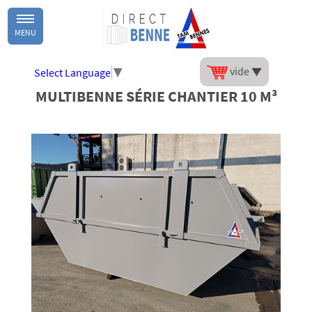
MENU
vide
Select Language
▼
MULTIBENNE SÉRIE CHANTIER 10 M³