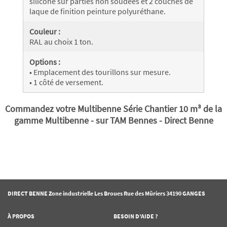
silicone sur parties non soudées et 2 couches de
laque de finition peinture polyuréthane.
Couleur :
RAL au choix 1 ton.
Options :
• Emplacement des tourillons sur mesure.
• 1 côté de versement.
Commandez votre Multibenne Série Chantier 10 m³ de la
gamme Multibenne - sur TAM Bennes - Direct Benne
DIRECT BENNE Zone industrielle Les Broues Rue des Mûriers 34190 GANGES
À PROPOS
BESOIN D’AIDE ?